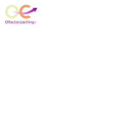
Accueil
Se former
Accompagnement individuel avec les odeurs
Elisabeth Molina